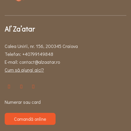
Al’ Za’atar
Calea Unirii, nr. 156, 200345 Craiova
Telefon:
+40799149848
E-mail:
contact@alzaatar.ro
Cum să ajungi aici?
Numerar sau card
Comandă online