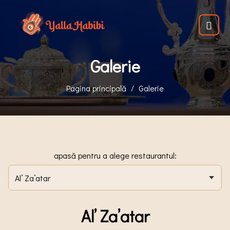
Galerie
Pagina principală
Galerie
apasă pentru a alege restaurantul:
Al’ Za’atar